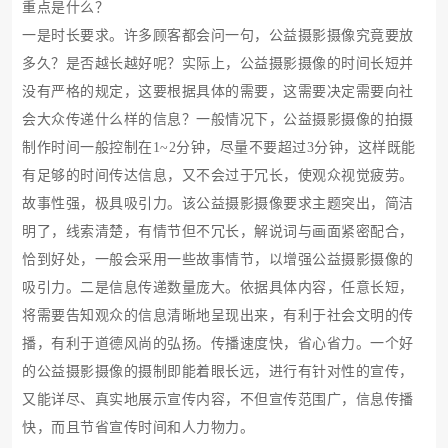
重点是什么？
一是时长要求。许多顾客都会问一句，公益摄影摄像究竟要放
多久？是否越长越好呢？实际上，公益摄影摄像的时间长短并
没有严格的规定，这要根据具体的需要，这需要决定需要向社
会大众传递什么样的信息？一般情况下，公益摄影摄像的拍摄
制作时间一般控制在1~2分钟，尽量不要超过3分钟，这样既能
有足够的时间传达信息，又不会过于冗长，使观众视觉疲劳。
故事性强，极具吸引力。该公益摄影摄像要求主题突出，简洁
明了，线索清楚，有情节但不冗长，解说词与画面紧密配合，
恰到好处，一般会采用一些故事情节，以增强公益摄影摄像的
吸引力。二是信息传递数量庞大。依据具体内容，任意长短，
将需要告知观众的信息清晰地呈现出来，有利于社会文明的传
播，有利于道德风尚的弘扬。传播速度快，省心省力。一个好
的公益摄影摄像的摄制即能着眼长远，进行有针对性的宣传，
又能详尽、真实地展示宣传内容，不但宣传范围广，信息传播
快，而且节省宣传时间和人力物力。