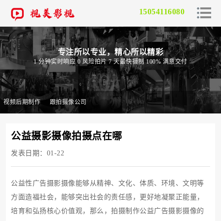
15054116080
专注所以专业，精心所以精彩
1 分钟实时响应 0 风险拍片 7 天最快摄制 100% 满意交付
视频后期制作
跟拍摄像公司
公益摄影摄像拍摄点在哪
发表日期：01-22
公益性广告摄影摄像能够从精神、文化、体质、环境、文明等
方面造福社会，能够突出社会的责任感，更好地凝聚正能量，
培育和弘扬核心价值观，那么，拍摄制作公益广告摄影摄像的