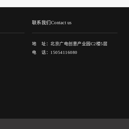
联系我们Contact us
地 址：北京广电创意产业园C2楼5层
电 话：15054116080