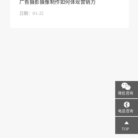
广告摄影摄像制作如何体现营销力
日期：01-22
微信咨询
电话咨询
TOP