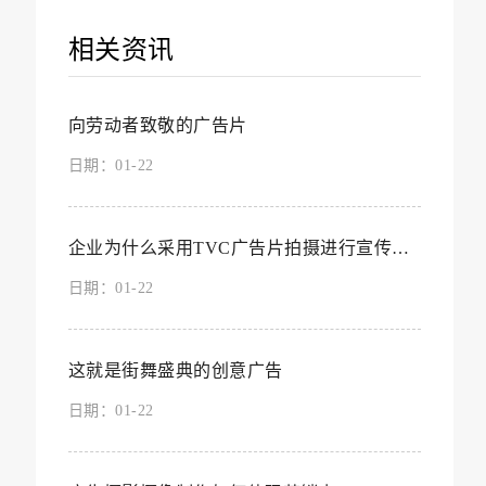
相关
资讯
向劳动者致敬的广告片
日期：01-22
企业为什么采用TVC广告片拍摄进行宣传推广
日期：01-22
这就是街舞盛典的创意广告
日期：01-22