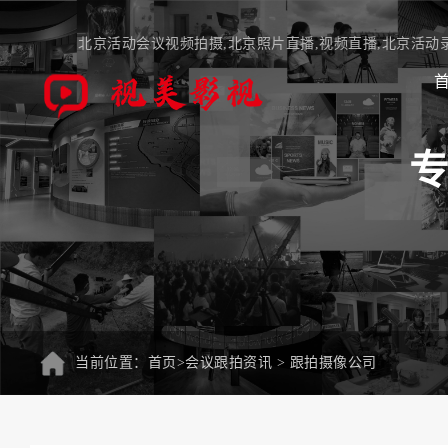
北京活动会议视频拍摄,北京照片直播,视频直播,北京活动
当前位置：
首页
>
会议跟拍资讯
>
跟拍摄像公司